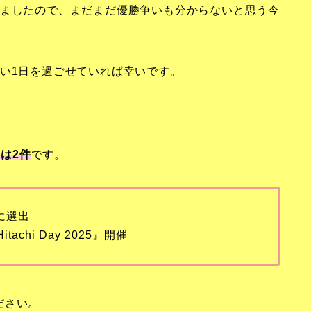
めましたので、まだまだ優勝争いも分からないと思う今
い1日を過ごせていれば幸いです。
は2
件
です。
に選出
tachi Day 2025』開催
ださい。