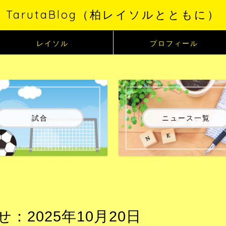
TarutaBlog（柏レイソルとともに）
レイソル
プロフィール
試合
ニュース一覧
2025年10月20日