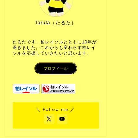
Taruta（たるた）
たるたです。柏レイソルとともに10年が
過ぎました。これからも変わらず柏レイ
ソルを応援していきたいと思います。
プロフィール
＼ Follow me ／