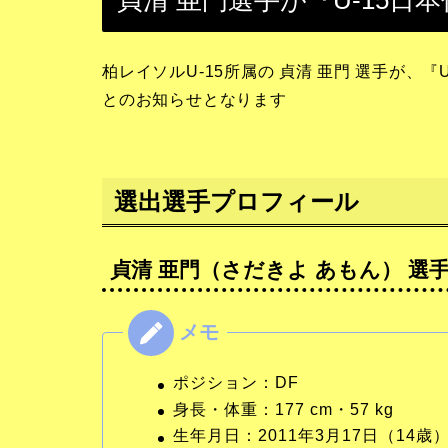
貞清 亜門選手が『U-15
柏レイソルU‑15所属の 貞清 亜門 選手が、
とのお知らせとなります
選出選手プロフィール
貞清 亜門（さだきよ あもん） 選
ポジション：DF
身長・体重：177 cm・57 kg
生年月日：2011年3月17日（14歳