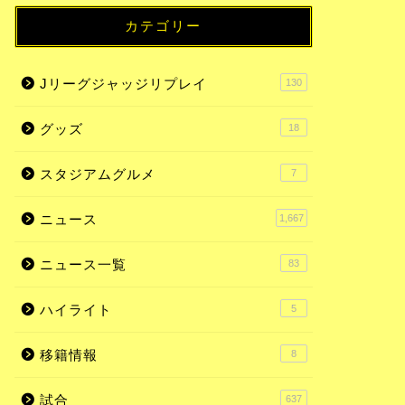
カテゴリー
Jリーグジャッジリプレイ
130
グッズ
18
スタジアムグルメ
7
ニュース
1,667
ニュース一覧
83
ハイライト
5
移籍情報
8
試合
637