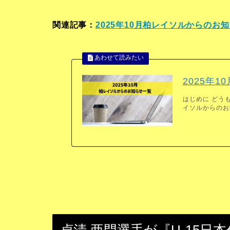
関連記事：
2025年10月柏レイソルからのお
2025年
はじめに どうも
イソルからのお知