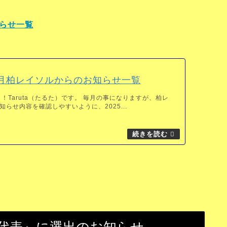
知らせ一覧
10月柏レイソルからのお知らせ一覧
！Taruta（たるた）です。 毎月の事になりますが、柏レ
らせ内容を確認しやすいように、2025...