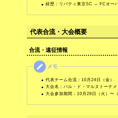
経歴：リバティ東京SC → FCオーパ
代表合流・大会概要
合流・遠征情報
代表チーム合流：10月24日（金）
大会名：バル・ド・マルヌトーナメン
大会参加期間：10月28日（火）〜