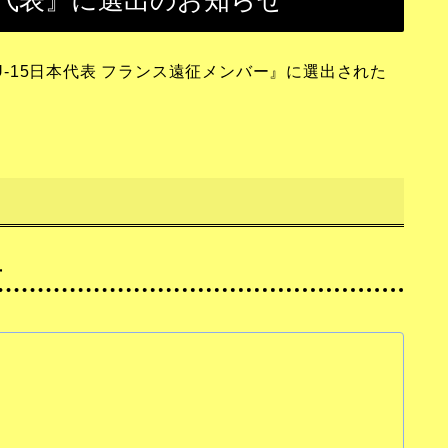
日本代表』に選出のお知らせ
『U‑15日本代表 フランス遠征メンバー』に選出された
手
）