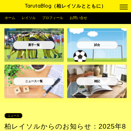
TarutaBlog（柏レイソルとともに）
ホーム
レイソル
プロフィール
お問い合せ
選手一覧
試合
ニュース一覧
雑記
ニュース
柏レイソルからのお知らせ：2025年8