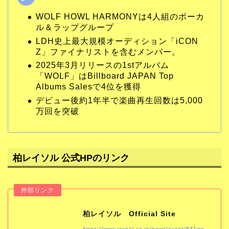
WOLF HOWL HARMONYは4人組のボーカ
ル＆ラップグループ
LDH史上最大規模オーディション「iCON
Z」ファイナリストを含むメンバー。
2025年3月リリースの1stアルバム
「WOLF」はBillboard JAPAN Top
Albums Salesで4位を獲得
デビュー後約1年半で楽曲再生回数は5,000
万回を突破
柏レイソル 公式HPのリンク
柏レイソル Official Site
https://www.reysol.co.jp/news/event/831wolf-howl-harmony.html