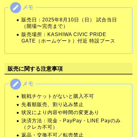
販売日：2025年8月10日（日） 試合当日
（開場〜完売まで）
販売場所：KASHIWA CIVIC PRIDE
GATE（ホームゲート）付近 特設ブース
販売に関する注意事項
観戦チケットがないと購入不可
先着順販売、割り込み禁止
状況により内容や時間の変更あり
決済方法：現金・PayPay・LINE Payのみ
（クレカ不可）
返品・交換不可／転売禁止