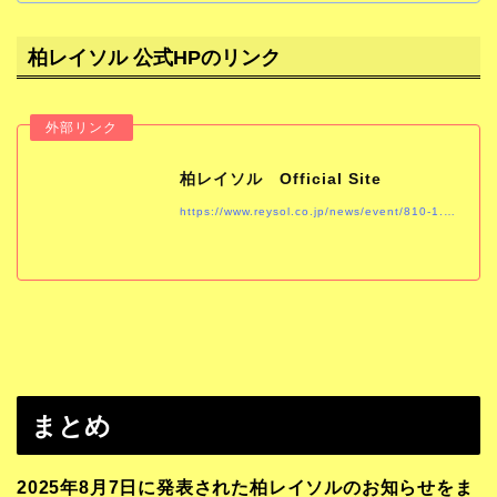
柏レイソル 公式HPのリンク
柏レイソル Official Site
https://www.reysol.co.jp/news/event/810-1.html
まとめ
2025年8月7日に発表された柏レイソルのお知らせをま