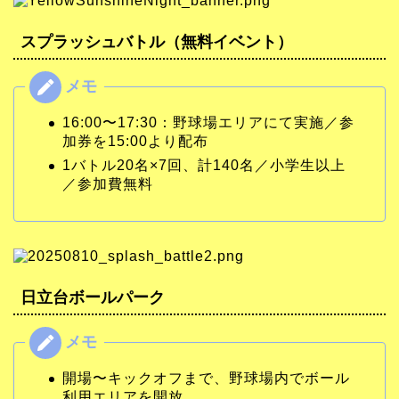
スプラッシュバトル（無料イベント）
16:00〜17:30：野球場エリアにて実施／参
加券を15:00より配布
1バトル20名×7回、計140名／小学生以上
／参加費無料
日立台ボールパーク
開場〜キックオフまで、野球場内でボール
利用エリアを開放