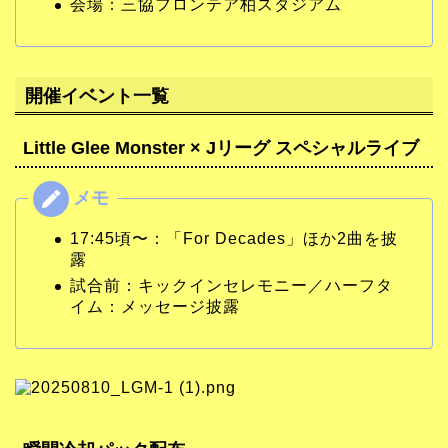
会場：三協フロンテア柏スタジアム
開催イベント一覧
Little Glee Monster × Jリーグ スペシャルライブ
17:45頃〜：「For Decades」ほか2曲を披
露
試合前：キックインセレモニー／ハーフタ
イム：メッセージ披露