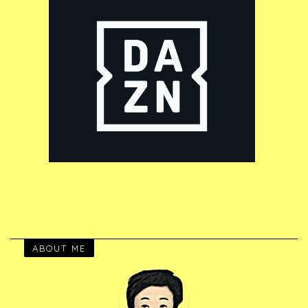
ABOUT ME