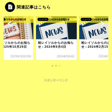
関連記事はこちら
ース
ニュース
ニュース
レイソルからのお知ら
柏レイソルからのお知ら
柏レイソルからのお
2025年10月29日
せ：2024年9月4日
せ：2024年2月15日
2025年10月29日
2024年9月4日
2024年2
スポンサーリンク