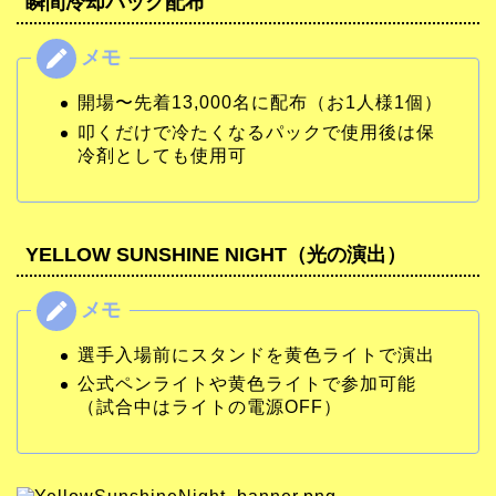
瞬間冷却パック配布
開場〜先着13,000名に配布（お1人様1個）
叩くだけで冷たくなるパックで使用後は保
冷剤としても使用可
YELLOW SUNSHINE NIGHT（光の演出）
選手入場前にスタンドを黄色ライトで演出
公式ペンライトや黄色ライトで参加可能
（試合中はライトの電源OFF）