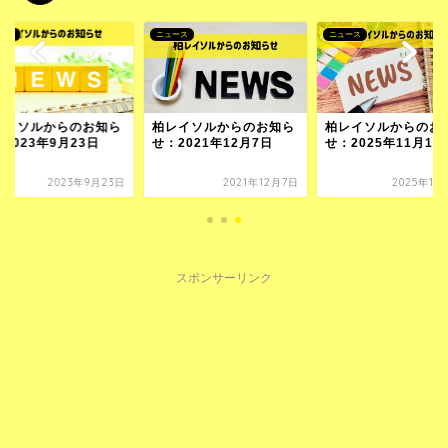
ース
ニュース
ニュース
レイソルからのお知ら
柏レイソルからのお知ら
柏レイソルからのお
2023年9月23日
せ：2021年12月7日
せ：2025年11月17
2023年9月23日
2021年12月7日
2025年11
スポンサーリンク