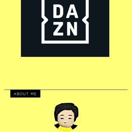
ABOUT ME