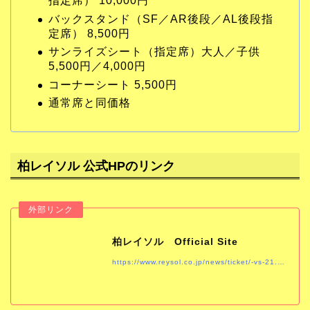
指定席） 10,000円
バックスタンド（SF／AR後段／AL後段指
定席） 8,500円
サンライズシート（指定席）大人／子供
5,500円／4,000円
コーナーシート 5,500円
通常席と同価格
柏レイソル 公式HPのリンク
柏レイソル Official Site
https://www.reysol.co.jp/news/ticket/-vs-21.html