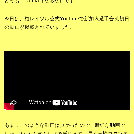
どうも！Taruta（たるた）です。
今日は、柏レイソル公式Youtubeで新加入選手合流初日
の動画が掲載されていました。
あまりこのような動画は無かったので、新鮮な動画で
した。3人とも頼もしさを感じます。早く三協フロンテ