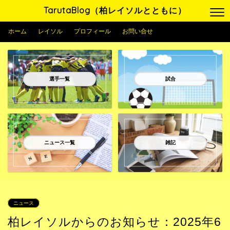
TarutaBlog（柏レイソルとともに）
ホーム
レイソル
プロフィール
お問い合せ
選手一覧
試合
ニュース一覧
雑記
ニュース
柏レイソルからのお知らせ：2025年6