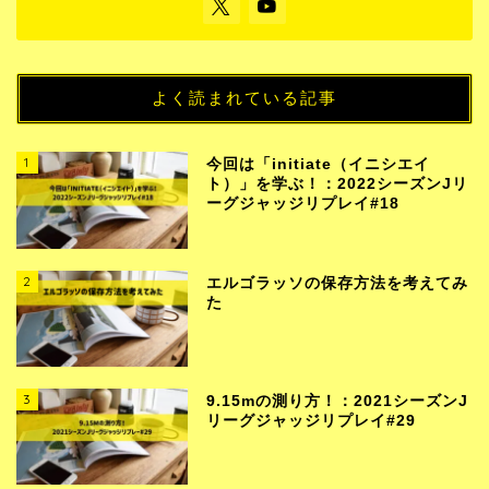
よく読まれている記事
1
今回は「initiate（イニシエイ
ト）」を学ぶ！：2022シーズンJリ
ーグジャッジリプレイ#18
2
エルゴラッソの保存方法を考えてみ
た
3
9.15mの測り方！：2021シーズンJ
リーグジャッジリプレイ#29