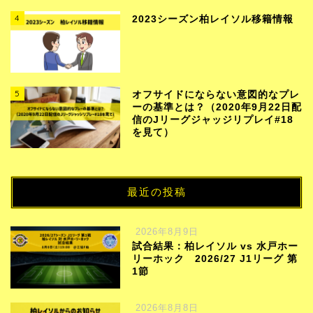
4
2023シーズン柏レイソル移籍情報
5
オフサイドにならない意図的なプレ
ーの基準とは？（2020年9月22日配
信のJリーグジャッジリプレイ#18
を見て）
最近の投稿
2026年8月9日
試合結果：柏レイソル vs 水戸ホー
リーホック 2026/27 J1リーグ 第
1節
2026年8月8日