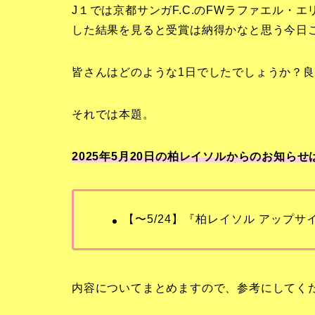
J１では京都サンガF.C.のFWラファエル・
した結果を見ると受賞は納得かなと思う今日
皆さんはどのような1日でしたでしょうか？良
それでは本題。
2025年5月20日の柏レイソルからのお知らせ
【〜5/24】『柏レイソル アップサ
内容についてまとめますので、参考にしてく