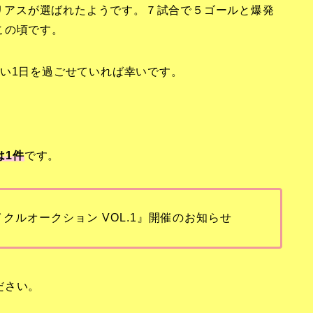
エリアスが選ばれたようです。７試合で５ゴールと爆発
この頃です。
い1日を過ごせていれば幸いです。
は1
件
です。
イクルオークション VOL.1』開催のお知らせ
ださい。