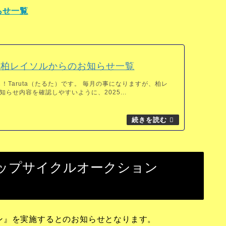
らせ一覧
5月柏レイソルからのお知らせ一覧
！Taruta（たるた）です。 毎月の事になりますが、柏レ
らせ内容を確認しやすいように、2025...
 アップサイクルオークション
ン』を実施するとのお知らせとなります。