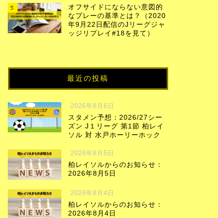
オフサイドにならない意図的
5
なプレーの基準とは？（2020
年9月22日配信のJリーグジャ
ッジリプレイ#18を見て）
最近の投稿
2026年8月6日
スタメン予想：2026/27シー
ズン J１リーグ 第1節 柏レイ
ソル 対 水戸ホーリーホック
2026年8月5日
柏レイソルからのお知らせ：
2026年8月5日
2026年8月4日
柏レイソルからのお知らせ：
2026年8月4日