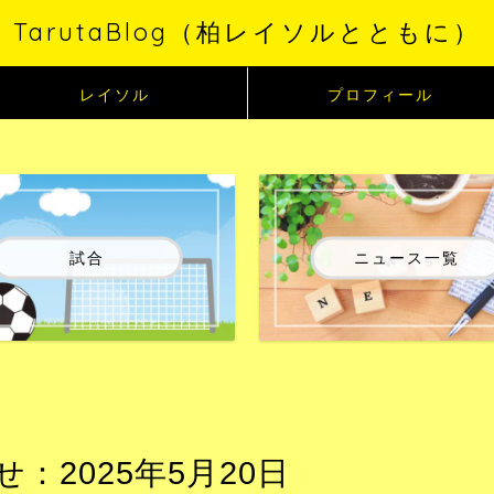
TarutaBlog（柏レイソルとともに）
レイソル
プロフィール
試合
ニュース一覧
2025年5月20日