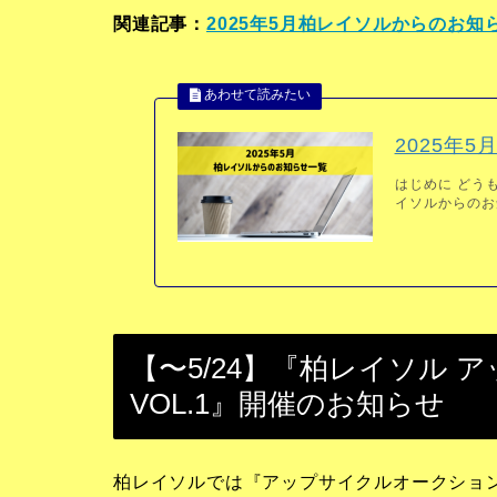
関連記事：
2025年5月柏レイソルからのお知
2025年
はじめに どうも
イソルからのお知
【〜5/24】『柏レイソル
VOL.1』開催のお知らせ
柏レイソルでは『アップサイクルオークショ