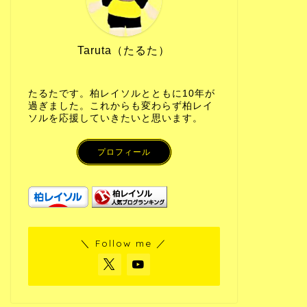
Taruta（たるた）
たるたです。柏レイソルとともに10年が
過ぎました。これからも変わらず柏レイ
ソルを応援していきたいと思います。
プロフィール
＼ Follow me ／