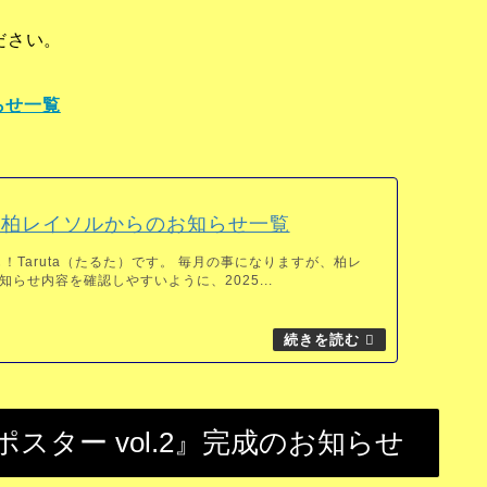
ださい。
らせ一覧
5月柏レイソルからのお知らせ一覧
！Taruta（たるた）です。 毎月の事になりますが、柏レ
らせ内容を確認しやすいように、2025...
スター vol.2』完成のお知らせ