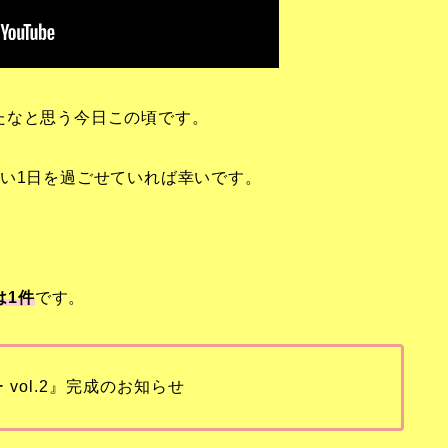
たなと思う今日この頃です。
い1日を過ごせていれば幸いです。
は1
件
です。
vol.2』完成のお知らせ