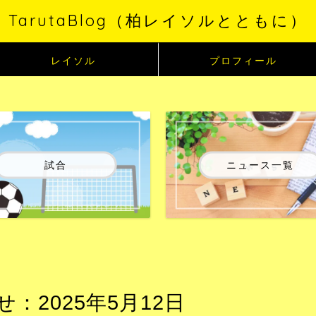
TarutaBlog（柏レイソルとともに）
レイソル
プロフィール
試合
ニュース一覧
2025年5月12日