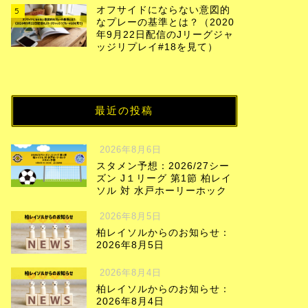
オフサイドにならない意図的
5
なプレーの基準とは？（2020
年9月22日配信のJリーグジャ
ッジリプレイ#18を見て）
最近の投稿
2026年8月6日
スタメン予想：2026/27シー
ズン J１リーグ 第1節 柏レイ
ソル 対 水戸ホーリーホック
2026年8月5日
柏レイソルからのお知らせ：
2026年8月5日
2026年8月4日
柏レイソルからのお知らせ：
2026年8月4日