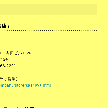
柏店」
11 寺田ビル1･2F
約5分
66-2291
合は営業）
ompany/store/kashiwa.html