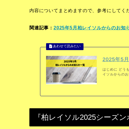
内容についてまとめますので、参考にしてく
関連記事：
2025年5月柏レイソルからのお知
2025年
はじめに どうも
イソルからのお知
『柏レイソル2025シーズンポ