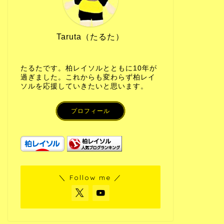
Taruta（たるた）
たるたです。柏レイソルとともに10年が
過ぎました。これからも変わらず柏レイ
ソルを応援していきたいと思います。
プロフィール
＼ Follow me ／