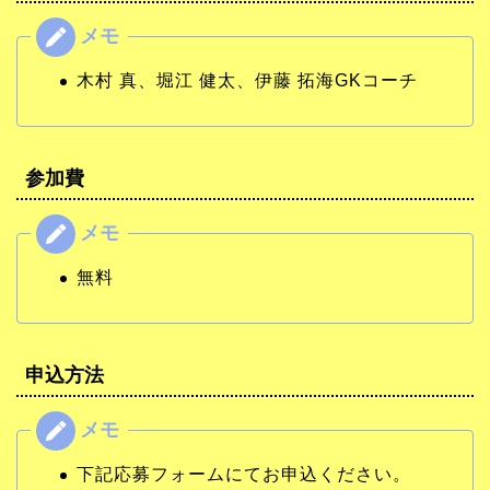
木村 真、堀江 健太、伊藤 拓海GKコーチ
参加費
無料
申込方法
下記応募フォームにてお申込ください。