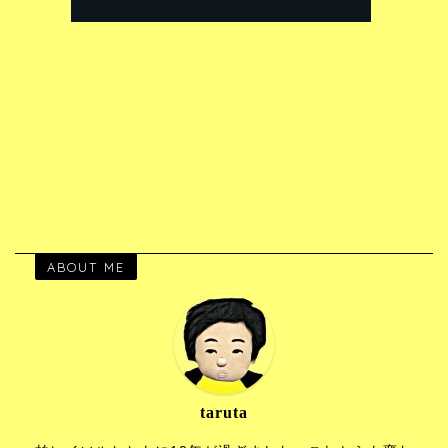
ABOUT ME
taruta