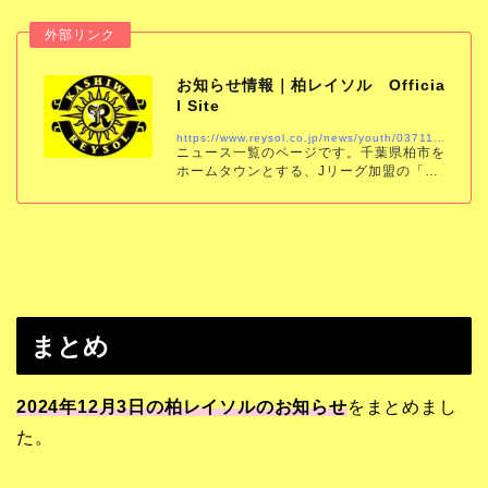
お知らせ情報｜柏レイソル Officia
l Site
https://www.reysol.co.jp/news/youth/037116.html
ニュース一覧のページです。千葉県柏市を
ホームタウンとする、Jリーグ加盟の「柏
レイソル」の公式サイトです。試合結果、
スケジュール、チケット、チーム情報をい
ち早くお届けします。
まとめ
2024年12月3日の柏レイソルのお知らせ
をまとめまし
た。