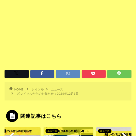
HOME
レイソル
ニュース
柏レイソルからのお知らせ：2024年12月3日
関連記事はこちら
ース
ニュース
ニュース