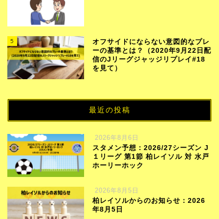
5
オフサイドにならない意図的なプレ
ーの基準とは？（2020年9月22日配
信のJリーグジャッジリプレイ#18
を見て）
最近の投稿
2026年8月6日
スタメン予想：2026/27シーズン J
１リーグ 第1節 柏レイソル 対 水戸
ホーリーホック
2026年8月5日
柏レイソルからのお知らせ：2026
年8月5日