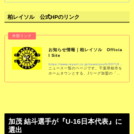
柏レイソル 公式HPのリンク
お知らせ情報｜柏レイソル Officia
l Site
https://www.reysol.co.jp/news/youth/037108.html
ニュース一覧のページです。千葉県柏市を
ホームタウンとする、Jリーグ加盟の「柏
レイソル」の公式サイトです。試合結果、
スケジュール、チケット、チーム情報をい
ち早くお届けします。
加茂 結斗選手が『U-16日本代表』に
選出