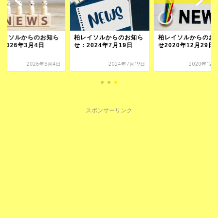
レイソルからのお知ら
柏レイソルからのお知ら
柏レイソルからのお
2026年3月4日
せ：2024年7月19日
せ2020年12月29日
2026年3月4日
2024年7月19日
2020年12
スポンサーリンク