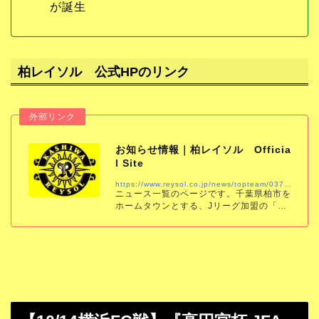
が誕生
柏レイソル 公式HPのリンク
お知らせ情報｜柏レイソル Officia
l Site
https://www.reysol.co.jp/news/topteam/037026.html
ニュース一覧のページです。千葉県柏市を
ホームタウンとする、Jリーグ加盟の「柏
レイソル」の公式サイトです。試合結果、
スケジュール、チケット、チーム情報をい
ち早くお届けします。