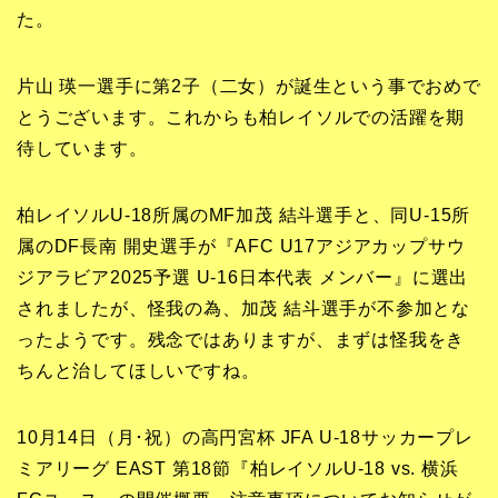
た。
片山 瑛一選手に第2子（二女）が誕生という事でおめで
とうございます。これからも柏レイソルでの活躍を期
待しています。
柏レイソルU-18所属のMF加茂 結斗選手と、同U-15所
属のDF長南 開史選手が『AFC U17アジアカップサウ
ジアラビア2025予選 U-16日本代表 メンバー』に選出
されましたが、怪我の為、加茂 結斗選手が不参加とな
ったようです。残念ではありますが、まずは怪我をき
ちんと治してほしいですね。
10月14日（月･祝）の高円宮杯 JFA U-18サッカープレ
ミアリーグ EAST 第18節『柏レイソルU-18 vs. 横浜