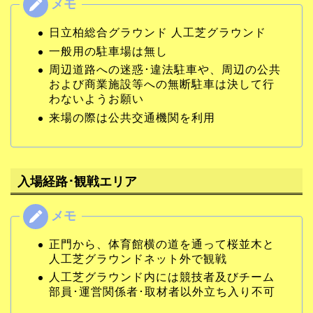
日立柏総合グラウンド 人工芝グラウンド
一般用の駐車場は無し
周辺道路への迷惑･違法駐車や、周辺の公共
および商業施設等への無断駐車は決して行
わないようお願い
来場の際は公共交通機関を利用
入場経路･観戦エリア
正門から、体育館横の道を通って桜並木と
人工芝グラウンドネット外で観戦
人工芝グラウンド内には競技者及びチーム
部員･運営関係者･取材者以外立ち入り不可