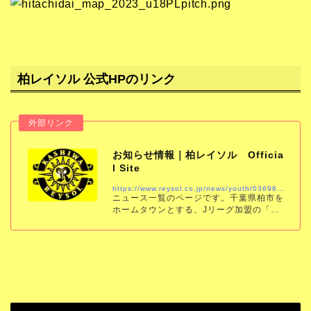
柏レイソル 公式HPのリンク
お知らせ情報｜柏レイソル Officia
l Site
https://www.reysol.co.jp/news/youth/036984.html
ニュース一覧のページです。千葉県柏市を
ホームタウンとする、Jリーグ加盟の「柏
レイソル」の公式サイトです。試合結果、
スケジュール、チケット、チーム情報をい
ち早くお届けします。