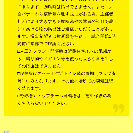
に限ります。強風時は掲出できません。また、大
会バナーから横断幕を離す規則がある為、主催者
判断により大きすぎる横断幕や観戦者の視野を著
しく妨げる物の掲出はご遠慮いただくことがあり
ます。掲出希望者は横断幕を持参し、試合開始1時
間前に本部でご確認ください。
□人工芝グランド開催時は近隣住宅地への配慮か
ら、鳴り物やメガホン等を使った大きな音を出し
ての応援はできません。
□喫煙所は西ゲート付近トイレ隣の藤棚（マップ参
照）のみとなります。その他の場所での喫煙は堅
く禁じます。
□野球場やトップチーム練習場は、芝生保護の為、
立ち入らないでください。