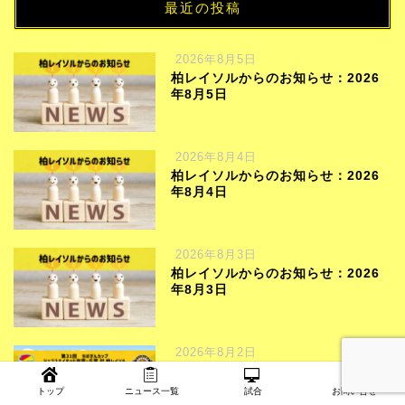
最近の投稿
2026年8月5日
柏レイソルからのお知らせ：2026
年8月5日
2026年8月4日
柏レイソルからのお知らせ：2026
年8月4日
2026年8月3日
柏レイソルからのお知らせ：2026
年8月3日
2026年8月2日
第31回 千葉ダービーマッチ ちばぎ
んカップ試合結果
トップ
ニュース一覧
試合
お問い合せ