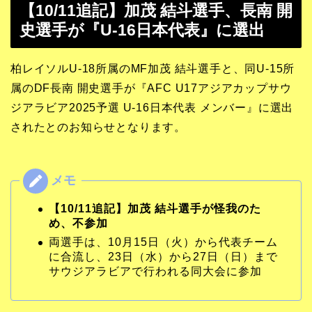
【10/11追記】加茂 結斗選手、長南 開
史選手が『U-16日本代表』に選出
柏レイソルU-18所属のMF加茂 結斗選手と、同U-15所
属のDF長南 開史選手が『AFC U17アジアカップサウ
ジアラビア2025予選 U-16日本代表 メンバー』に選出
されたとのお知らせとなります。
【10/11追記】加茂 結斗選手が怪我のた
め、不参加
両選手は、10月15日（火）から代表チーム
に合流し、23日（水）から27日（日）まで
サウジアラビアで行われる同大会に参加