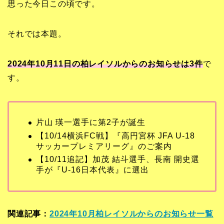
思った今日この頃です。
それでは本題。
2024年10月11日の柏レイソルからのお知らせは3
件
で
す。
片山 瑛一選手に第2子が誕生
【10/14横浜FC戦】『高円宮杯 JFA U-18
サッカープレミアリーグ』のご案内
【10/11追記】加茂 結斗選手、長南 開史選
手が『U-16日本代表』に選出
関連記事：
2024年10月柏レイソルからのお知らせ一覧