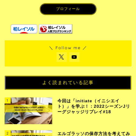
プロフィール
＼ Follow me ／
よく読まれている記事
1
今回は「initiate（イニシエイ
ト）」を学ぶ！：2022シーズンJリ
ーグジャッジリプレイ#18
2
エルゴラッソの保存方法を考えてみ