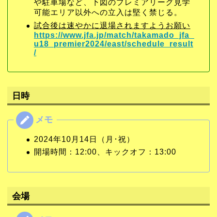
や駐車場など、下図のプレミアリーグ見学
可能エリア以外への立入は堅く禁じる。
試合後は速やかに退場されますようお願い
https://www.jfa.jp/match/takamado_jfa_
u18_premier2024/east/schedule_result
/
日時
2024年10月14日（月･祝）
開場時間：12:00、キックオフ：13:00
会場