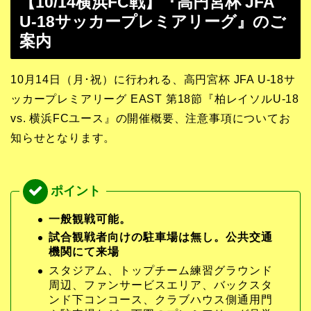
【10/14横浜FC戦】『高円宮杯 JFA
U-18サッカープレミアリーグ』のご
案内
10月14日（月･祝）に行われる、高円宮杯 JFA U-18サ
ッカープレミアリーグ EAST 第18節『柏レイソルU-18
vs. 横浜FCユース』の開催概要、注意事項についてお
知らせとなります。
一般観戦可能。
試合観戦者向けの駐車場は無し。公共交通
機関にて来場
スタジアム、トップチーム練習グラウンド
周辺、ファンサービスエリア、バックスタ
ンド下コンコース、クラブハウス側通用門