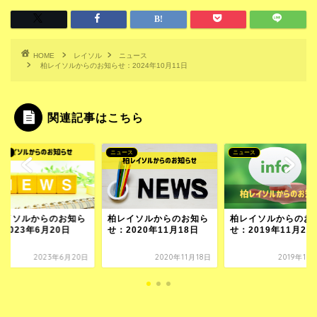
HOME
レイソル
ニュース
柏レイソルからのお知らせ：2024年10月11日
関連記事はこちら
ース
ニュース
ニュース
レイソルからのお知ら
柏レイソルからのお知ら
柏レイソルからのお
2023年6月20日
せ：2020年11月18日
せ：2019年11月21
2023年6月20日
2020年11月18日
2019年11