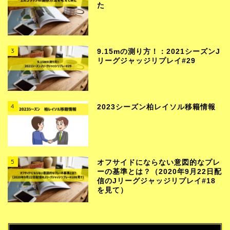
た
3
9.15mの測り方！：2021シーズンJ
リーグジャッジリプレイ#29
4
2023シーズン柏レイソル移籍情報
5
オフサイドにならない意図的なプレ
ーの基準とは？（2020年9月22日配
信のJリーグジャッジリプレイ#18
を見て）