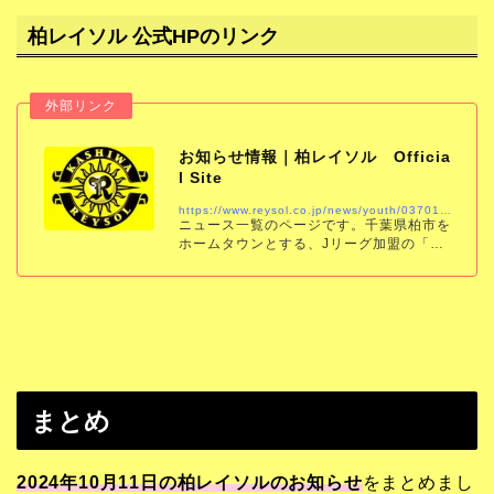
柏レイソル 公式HPのリンク
お知らせ情報｜柏レイソル Officia
l Site
https://www.reysol.co.jp/news/youth/037019.html
ニュース一覧のページです。千葉県柏市を
ホームタウンとする、Jリーグ加盟の「柏
レイソル」の公式サイトです。試合結果、
スケジュール、チケット、チーム情報をい
ち早くお届けします。
まとめ
2024年10月11日の柏レイソルのお知らせ
をまとめまし