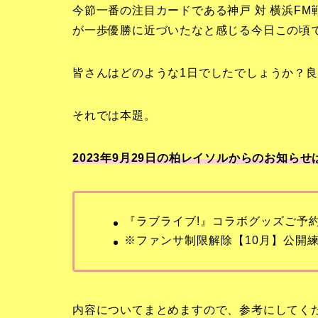
今節一番の注目カードである神戸 対 横浜F
が一歩優勝に近づいたなと感じる今日この頃
皆さんはどのような1日でしたでしょうか？良
それでは本題。
2023年9月29日の柏レイソルからのお知らせ
『ラブライブ!』コラボグッズご予
※ファンサ制限解除【10月】公開
内容についてまとめますので、参考にしてく