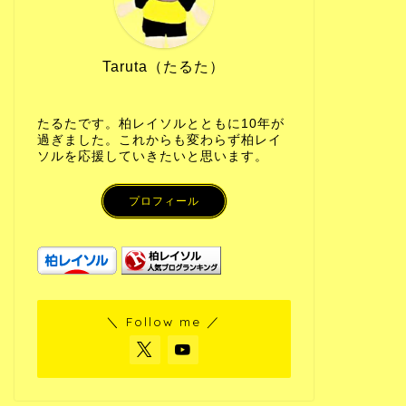
Taruta（たるた）
たるたです。柏レイソルとともに10年が
過ぎました。これからも変わらず柏レイ
ソルを応援していきたいと思います。
プロフィール
＼ Follow me ／