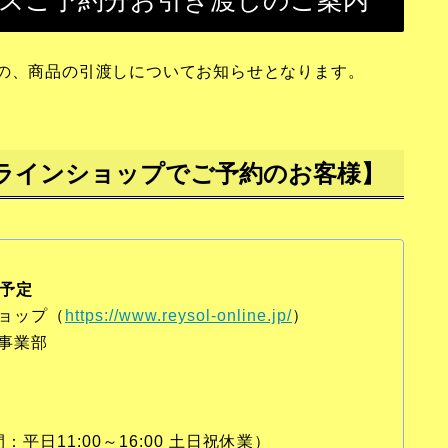
ッズご予約分お引き渡しのご案内
への、商品の引渡しについてお知らせとなります。
ラインショップでご予約のお客様】
送予定
ョップ（
https://www.reysol-online.jp/
）
事業部
間：平日11:00～16:00 土日祝休業）