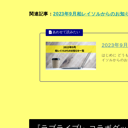
関連記事：
2023年9月柏レイソルからのお知
2023年
はじめに どうも
イソルからのお知