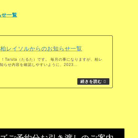
らせ一覧
9月柏レイソルからのお知らせ一覧
！Taruta（たるた）です。 毎月の事になりますが、柏レ
らせ内容を確認しやすいように、2023...