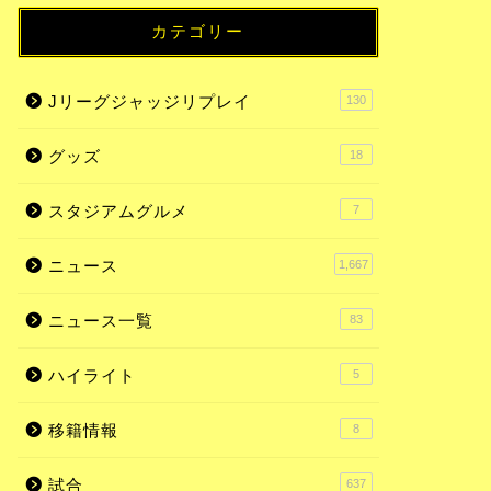
カテゴリー
Jリーグジャッジリプレイ
130
グッズ
18
スタジアムグルメ
7
ニュース
1,667
ニュース一覧
83
ハイライト
5
移籍情報
8
試合
637