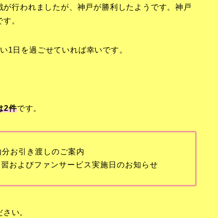
M戦が行われましたが、神戸が勝利したようです。神戸
です。
い1日を過ごせていれば幸いです。
は2
件
です。
約分お引き渡しのご案内
練習およびファンサービス実施日のお知らせ
ださい。