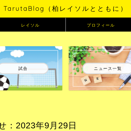
TarutaBlog（柏レイソルとともに）
レイソル
プロフィール
試合
ニュース一覧
2023年9月29日