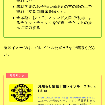
観戦は不可
未就学児のお子様は保護者の方の膝の上で
観戦（立見自由席を除く）。
全席種において、スタンド入口で係員によ
るチケットチェックを実施。チケットの提
示に協力する
座席イメージは、柏レイソル公式HPをご確認くださ
い。
お知らせ情報｜柏レイソル Officia
l Site
https://www.reysol.co.jp/news/ticket/034691.html
ニュース一覧のページです。千葉県柏市を
ホームタウンとする、Jリーグ加盟の「柏