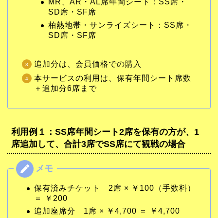
MR、AR・AL席年間シート：SS席・
SD席・SF席
柏熱地帯・サンライズシート：SS席・
SD席・SF席
追加分は、会員価格での購入
本サービスの利用は、保有年間シート席数
＋追加分6席まで
利用例１：SS席年間シート2席を保有の方が、1
席追加して、合計3席でSS席にて観戦の場合
保有済みチケット 2席 × ￥100（手数料）
＝ ￥200
追加座席分 1席 × ￥4,700 ＝ ￥4,700