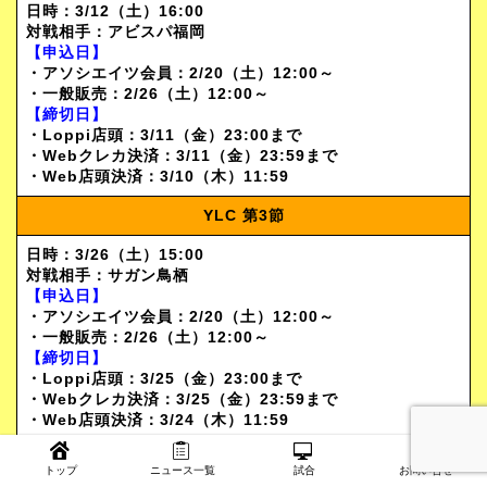
日時：
3/12（土）16:00
対戦相手：
アビスパ福岡
【申込日】
・アソシエイツ会員：2/20（土）12:00～
・一般販売：2/26（土）12:00～
【締切日】
・Loppi店頭：3/11（金）23:00まで
・Webクレカ決済：3/11（金）23:59まで
・Web店頭決済：3/10（木）11:59
YLC
第3節
日時：
3/26（土）
15:00
対戦相手：
サガン鳥栖
【申込日】
・アソシエイツ会員：2/20（土）12:00～
・一般販売：2/26（土）12:00～
【締切日】
・Loppi店頭：3/25（金）23:00まで
・Webクレカ決済：3/25（金）23:59まで
・Web店頭決済：3/24（木）11:59
トップ
ニュース一覧
試合
お問い合せ