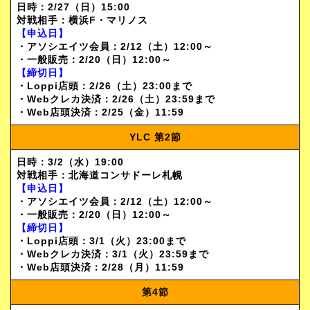
日時：
2/27（日）
15:00
対戦相手：
横浜F・マリノス
【申込日】
・アソシエイツ会員：2/12（土）12:00～
・一般販売：2/20（日）12:00～
【締切日】
・Loppi店頭：2/26（土）23:00まで
・Webクレカ決済：2/26（土）23:59まで
・Web店頭決済：2/25（金）11:59
YLC
第2節
日時：
3/2（水）
19:00
対戦相手：
北海道コンサドーレ札幌
【申込日】
・アソシエイツ会員：2/12（土）12:00～
・一般販売：2/20（日）12:00～
【締切日】
・Loppi店頭：3/1（火）23:00まで
・Webクレカ決済：3/1（火）23:59まで
・Web店頭決済：2/28（月）11:59
第4節