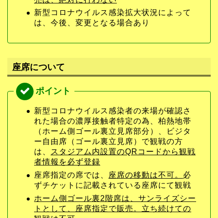
新型コロナウイルス感染拡大状況によって
は、今後、変更となる場合あり
座席について
新型コロナウイルス感染者の来場が確認さ
れた場合の濃厚接触者特定の為、柏熱地帯
（ホーム側ゴール裏立見席部分）、ビジタ
ー自由席（ゴール裏立見席）で観戦の方
は、
スタジアム内設置のQRコードから観戦
者情報を必ず登録
座席指定の席では、
座席の移動は不可。
必
ずチケットに記載されている座席にて観戦
ホーム側ゴール裏2階席は、サンライズシー
トとして、座席指定で販売。
立ち続けての