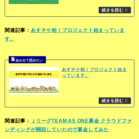
関連記事：
あすチケ柏！プロジェクト始まっていま
す。
あすチケ柏！プロジェクト始ま
っています。
関連記事：
ＪリーグTEAM AS ONE募金 クラウドファ
ンディングが開設していたので募金してみた