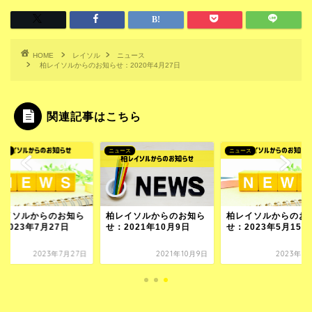
HOME
レイソル
ニュース
柏レイソルからのお知らせ：2020年4月27日
関連記事はこちら
ース
ニュース
ニュース
レイソルからのお知ら
柏レイソルからのお知ら
柏レイソルからのお
2023年7月27日
せ：2021年10月9日
せ：2023年5月15日
2023年7月27日
2021年10月9日
2023年5