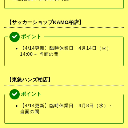
【サッカーショップKAMO柏店】
【4/14更新】臨時休業日：4月14日（火）
14:00～ 当面の間
【東急ハンズ柏店】
【4/14更新】臨時休業日：4月8日（水）～
当面の間