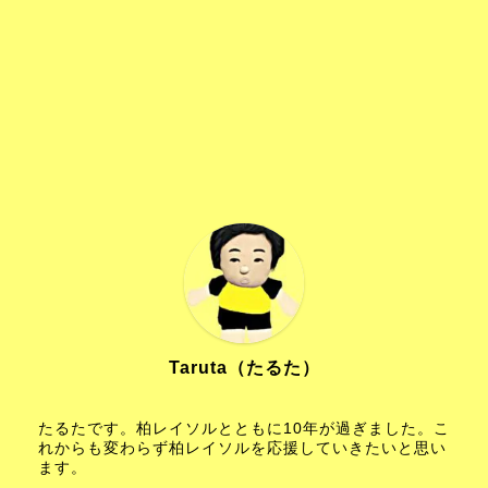
Taruta（たるた）
たるたです。柏レイソルとともに10年が過ぎました。こ
れからも変わらず柏レイソルを応援していきたいと思い
ます。