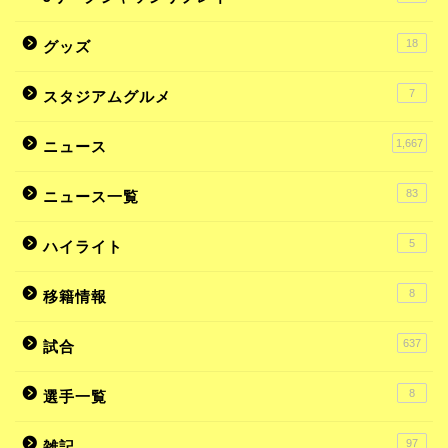
18
グッズ
7
スタジアムグルメ
1,667
ニュース
83
ニュース一覧
5
ハイライト
8
移籍情報
637
試合
8
選手一覧
97
雑記