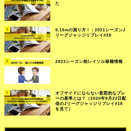
た
3
9.15mの測り方！：2021シーズンJ
リーグジャッジリプレイ#29
4
2023シーズン柏レイソル移籍情報
5
オフサイドにならない意図的なプレ
ーの基準とは？（2020年9月22日配
信のJリーグジャッジリプレイ#18
を見て）