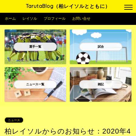
TarutaBlog（柏レイソルとともに）
ホーム
レイソル
プロフィール
お問い合せ
選手一覧
試合
ニュース一覧
雑記
ニュース
柏レイソルからのお知らせ：2020年4