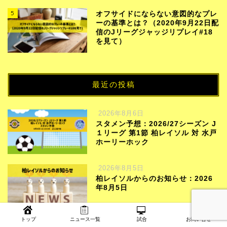
5
オフサイドにならない意図的なプレ
ーの基準とは？（2020年9月22日配
信のJリーグジャッジリプレイ#18
を見て）
最近の投稿
2026年8月6日
スタメン予想：2026/27シーズン J
１リーグ 第1節 柏レイソル 対 水戸
ホーリーホック
2026年8月5日
柏レイソルからのお知らせ：2026
年8月5日
トップ
ニュース一覧
試合
お問い合せ
2026年8月4日