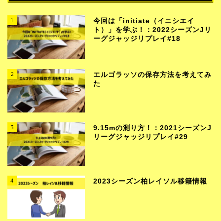
1
今回は「initiate（イニシエイ
ト）」を学ぶ！：2022シーズンJリ
ーグジャッジリプレイ#18
2
エルゴラッソの保存方法を考えてみ
た
3
9.15mの測り方！：2021シーズンJ
リーグジャッジリプレイ#29
4
2023シーズン柏レイソル移籍情報