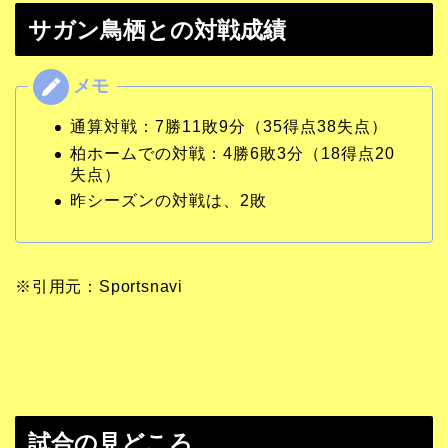
サガン鳥栖との対戦成績
通算対戦：7勝11敗9分（35得点38失点）
柏ホームでの対戦：4勝6敗3分（18得点20
失点）
昨シーズンの対戦は、2敗
※引用元：Sportsnavi
試合の見どころ