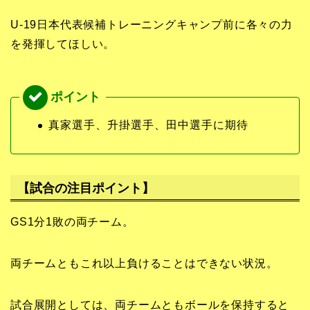
U-19日本代表候補トレーニングキャンプ前に各々の力
を発揮してほしい。
真家選手、升掛選手、田中選手に期待
【試合の注目ポイント】
GS1分1敗の両チーム。
両チームともこれ以上負けることはできない状況。
試合展開としては、両チームともボールを保持すると