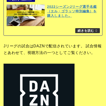
2022シーズンJリーグ選手名鑑
（エル・ゴラッソ特別編集）を
購入しました。
Jリーグの試合はDAZNで配信されています。 試合情報
とあわせて、視聴方法の一つとしてご覧ください。