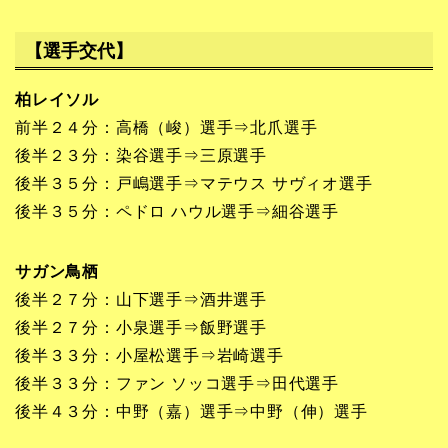
【選手交代】
柏レイソル
前半２４分：高橋（峻）選手⇒北爪選手
後半２３分：染谷選手⇒三原選手
後半３５分：戸嶋選手⇒マテウス サヴィオ選手
後半３５分：ペドロ ハウル選手⇒細谷選手
サガン鳥栖
後半２７分：山下選手⇒酒井選手
後半２７分：小泉選手⇒飯野選手
後半３３分：小屋松選手⇒岩崎選手
後半３３分：ファン ソッコ選手⇒田代選手
後半４３分：中野（嘉）選手⇒中野（伸）選手