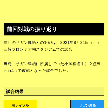
前回対戦の振り返り
前回のサガン鳥栖との対戦は、2021年8月21日（土）
三協フロンテア柏スタジアムでの試合
当時、サガン鳥栖に所属していた小屋松選手に２点奪
われ1-3で敗戦となった試合でした。
試合結果
柏レイソル
サガン鳥栖