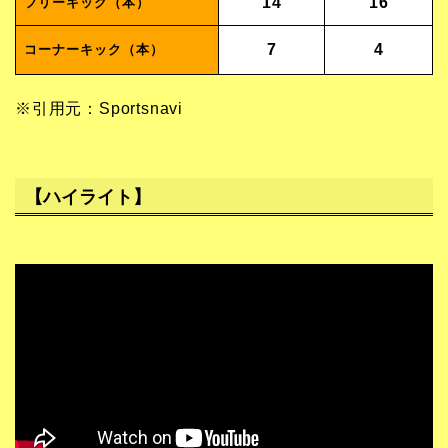
14
16
フリーキック（本）
7
4
コーナーキック（本）
※引用元：Sportsnavi
【ハイライト】