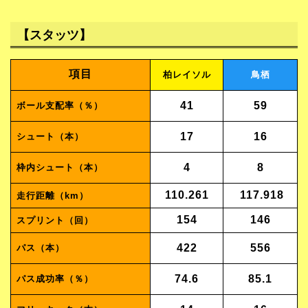
【スタッツ】
項目
柏レイソル
鳥栖
41
59
ボール支配率（％）
17
16
シュート（本）
4
8
枠内シュート（本）
110.261
117.918
走行距離（km）
154
146
スプリント（回）
422
556
パス（本）
74.6
85.1
パス成功率（％）