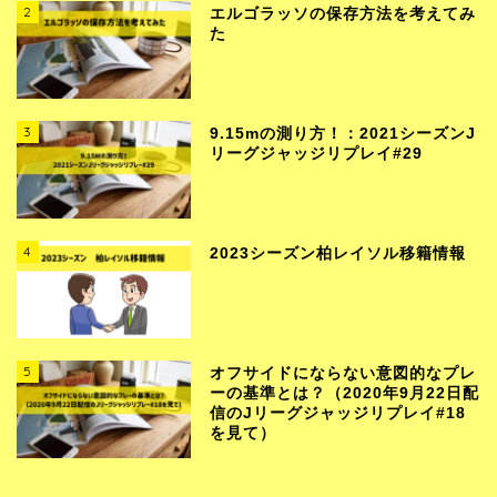
2
エルゴラッソの保存方法を考えてみ
た
3
9.15mの測り方！：2021シーズンJ
リーグジャッジリプレイ#29
4
2023シーズン柏レイソル移籍情報
5
オフサイドにならない意図的なプレ
ーの基準とは？（2020年9月22日配
信のJリーグジャッジリプレイ#18
を見て）