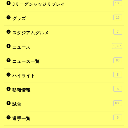
130
Jリーグジャッジリプレイ
18
グッズ
7
スタジアムグルメ
1,667
ニュース
83
ニュース一覧
5
ハイライト
8
移籍情報
638
試合
8
選手一覧